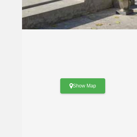
Show Map