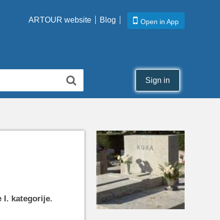
ARTOUR website
Blog
Open in App
Sign in
I. kategorije.