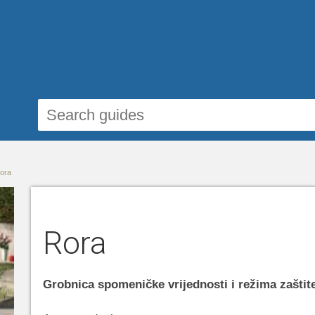
ora
Rora
Grobnica spomeničke vrijednosti i režima zaštite 