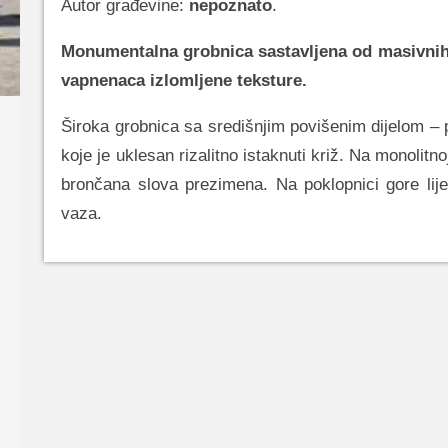
Autor građevine:
nepoznato
.
Monumentalna grobnica sastavljena od masivnih
vapnenaca izlomljene teksture.
Široka grobnica sa središnjim povišenim dijelom –
koje je uklesan rizalitno istaknuti križ. Na monolitno
brončana slova prezimena. Na poklopnici gore lij
vaza.