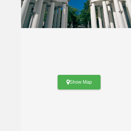
Show Map