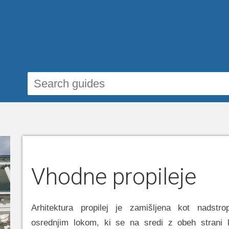
Vhodne propileje
Arhitektura propilej je zamišljena kot nadstr
osrednjim lokom, ki se na sredi z obeh strani 