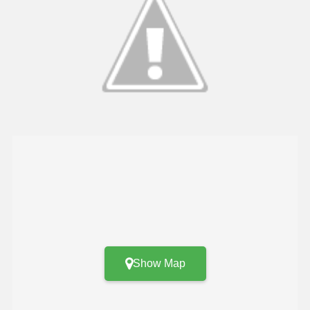
Show Map