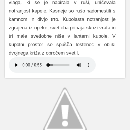
vlaga, ki se je nabirala v ruši, uničevala
notranjost kapele. Kasneje so rušo nadomestili s
kamnom in divjo trto. Kupolasta notranjost je
zgrajena iz opeke; svetloba prihaja skozi vrata in
tri male svetlobne niše v lanterni kupole. V
kupolni prostor se spušča lestenec v obliki
dvojnega križa z obročem svetil.