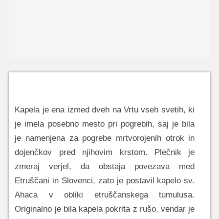
Kapela je ena izmed dveh na Vrtu vseh svetih, ki
je imela posebno mesto pri pogrebih, saj je bila
je namenjena za pogrebe mrtvorojenih otrok in
dojenčkov pred njihovim krstom. Plečnik je
zmeraj verjel, da obstaja povezava med
Etruščani in Slovenci, zato je postavil kapelo sv.
Ahaca v obliki etruščanskega tumulusa.
Originalno je bila kapela pokrita z rušo, vendar je