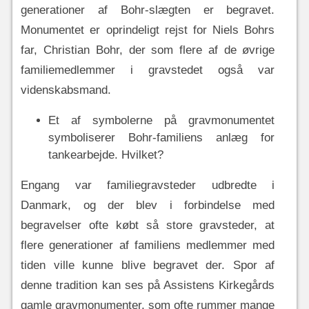
generationer af Bohr-slægten er begravet.
Monumentet er oprindeligt rejst for Niels Bohrs
far, Christian Bohr, der som flere af de øvrige
familiemedlemmer i gravstedet også var
videnskabsmand.
Et af symbolerne på gravmonumentet
symboliserer Bohr-familiens anlæg for
tankearbejde. Hvilket?
Engang var familiegravsteder udbredte i
Danmark, og der blev i forbindelse med
begravelser ofte købt så store gravsteder, at
flere generationer af familiens medlemmer med
tiden ville kunne blive begravet der. Spor af
denne tradition kan ses på Assistens Kirkegårds
gamle gravmonumenter, som ofte rummer mange