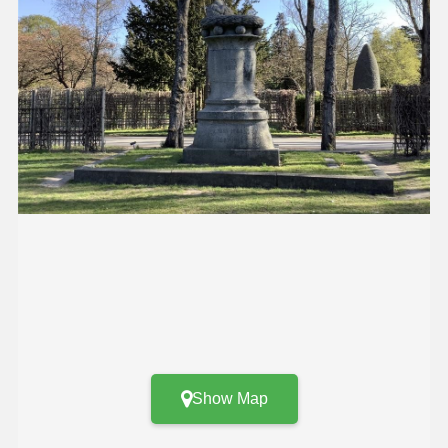
Show Map