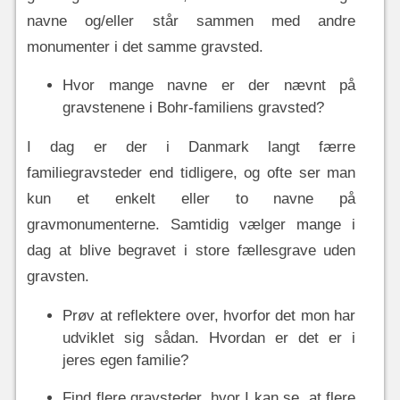
navne og/eller står sammen med andre
monumenter i det samme gravsted.
Hvor mange navne er der nævnt på
gravstenene i Bohr-familiens gravsted?
I dag er der i Danmark langt færre
familiegravsteder end tidligere, og ofte ser man
kun et enkelt eller to navne på
gravmonumenterne. Samtidig vælger mange i
dag at blive begravet i store fællesgrave uden
gravsten.
Prøv at reflektere over, hvorfor det mon har
udviklet sig sådan. Hvordan er det er i
jeres egen familie?
Find flere gravsteder, hvor I kan se, at flere