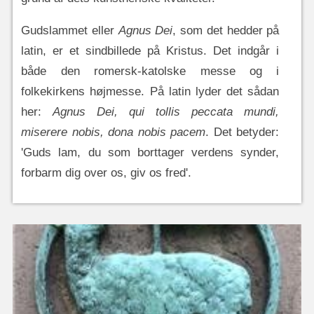
Gudslammet eller
Agnus Dei
, som det hedder på
latin, er et sindbillede på Kristus. Det indgår i
både den romersk-katolske messe og i
folkekirkens højmesse. På latin lyder det sådan
her:
Agnus Dei, qui tollis peccata mundi,
miserere nobis, dona nobis pacem
. Det betyder:
'Guds lam, du som borttager verdens synder,
forbarm dig over os, giv os fred'.