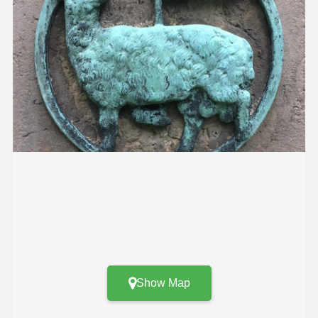
Show Map