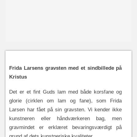
Frida Larsens gravsten med et sindbillede på
Kristus
Det er et fint Guds lam med både korsfane og
glorie (cirklen om lam og fane), som Frida
Larsen har fået på sin gravsten. Vi kender ikke
kunstneren eller håndværkeren bag, men
gravmindet er erklæret bevaringsværdigt på
grund af dets kunstneriske kvaliteter.