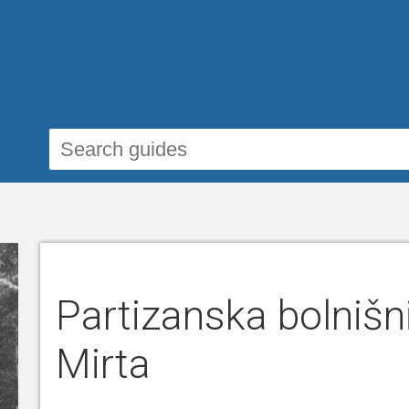
Partizanska bolnišn
Mirta