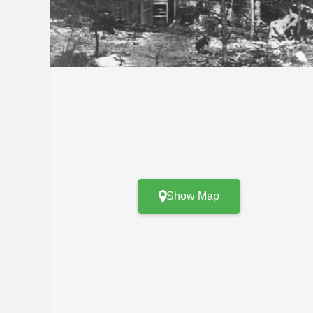
Show Map