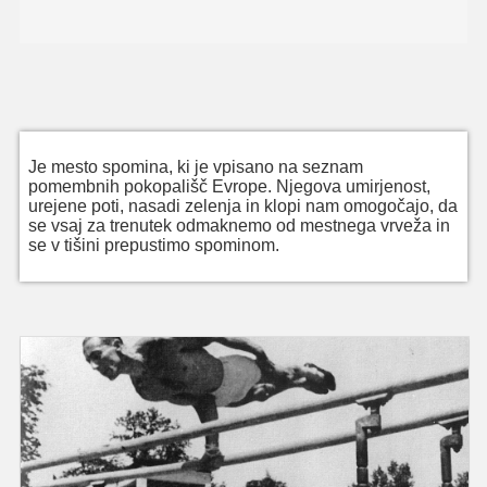
Je mesto spomina, ki je vpisano na seznam
pomembnih pokopališč Evrope. Njegova umirjenost,
urejene poti, nasadi zelenja in klopi nam omogočajo, da
se vsaj za trenutek odmaknemo od mestnega vrveža in
se v tišini prepustimo spominom.