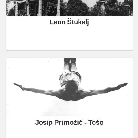
Leon Štukelj
Josip Primožič - Tošo