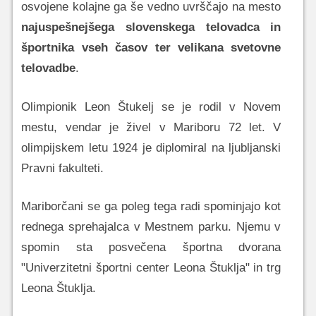
osvojene kolajne ga še vedno uvrščajo na mesto
najuspešnejšega slovenskega telovadca in
športnika vseh časov ter velikana svetovne
telovadbe
.
Olimpionik Leon Štukelj se je rodil v Novem
mestu, vendar je živel v Mariboru 72 let. V
olimpijskem letu 1924 je diplomiral na ljubljanski
Pravni fakulteti.
Mariborčani se ga poleg tega radi spominjajo kot
rednega sprehajalca v Mestnem parku. Njemu v
spomin sta posvečena športna dvorana
"Univerzitetni športni center Leona Štuklja" in trg
Leona Štuklja.