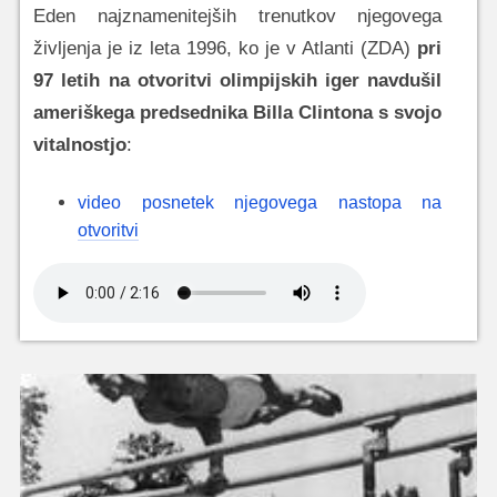
Eden najznamenitejših trenutkov njegovega
življenja je iz leta 1996, ko je v Atlanti (ZDA)
pri
97 letih na otvoritvi olimpijskih iger navdušil
ameriškega predsednika Billa Clintona s svojo
vitalnostjo
:
video posnetek njegovega nastopa na
otvoritvi