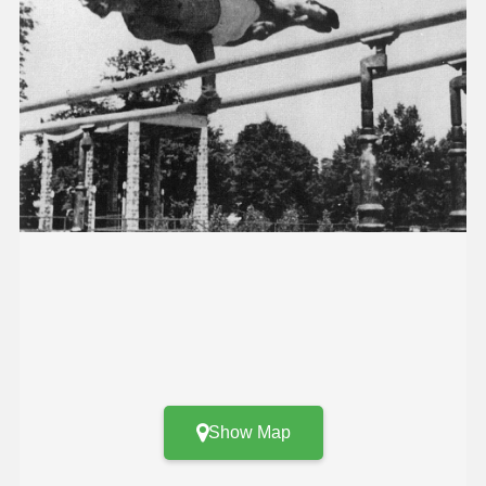
Show Map