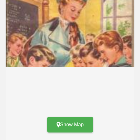
Show Map