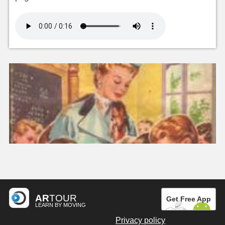
AR
TOUR
Get Free App
LEARN BY MOVING
Privacy policy