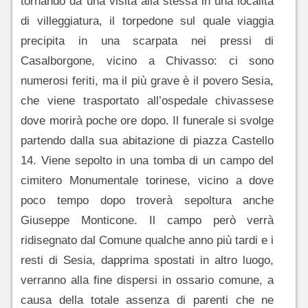
tornando da una visita alla stessa in una località
di villeggiatura, il torpedone sul quale viaggia
precipita in una scarpata nei pressi di
Casalborgone, vicino a Chivasso: ci sono
numerosi feriti, ma il più grave è il povero Sesia,
che viene trasportato all’ospedale chivassese
dove morirà poche ore dopo. Il funerale si svolge
partendo dalla sua abitazione di piazza Castello
14. Viene sepolto in una tomba di un campo del
cimitero Monumentale torinese, vicino a dove
poco tempo dopo troverà sepoltura anche
Giuseppe Monticone. Il campo però verrà
ridisegnato dal Comune qualche anno più tardi e i
resti di Sesia, dapprima spostati in altro luogo,
verranno alla fine dispersi in ossario comune, a
causa della totale assenza di parenti che ne