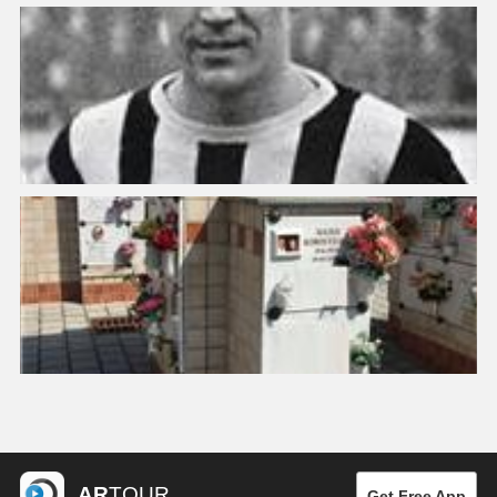
AR
TOUR
Get Free App