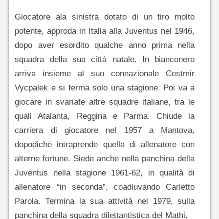
Giocatore ala sinistra dotato di un tiro molto
potente, approda in Italia alla Juventus nel 1946,
dopo aver esordito qualche anno prima nella
squadra della sua città natale. In bianconero
arriva insieme al suo connazionale Cestmir
Vycpalek e si ferma solo una stagione. Poi va a
giocare in svariate altre squadre italiane, tra le
quali Atalanta, Reggina e Parma. Chiude la
carriera di giocatore nel 1957 a Mantova,
dopodiché intraprende quella di allenatore con
alterne fortune. Siede anche nella panchina della
Juventus nella stagione 1961-62, in qualità di
allenatore “in seconda”, coadiuvando Carletto
Parola. Termina la sua attività nel 1979, sulla
panchina della squadra dilettantistica del Mathi.