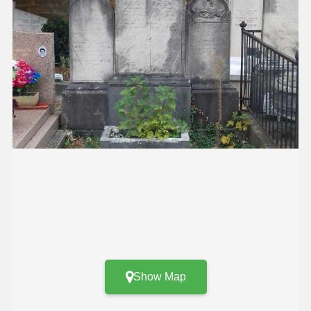
Show Map