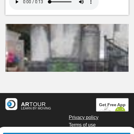
AR
TOUR
Get Free App
LEARN BY MOVING
Privacy policy
Terms of use
Digital marketing by Kainoto