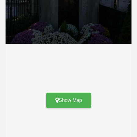
Show Map