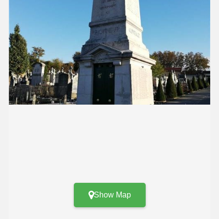
Show Map