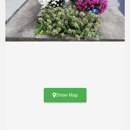
Show Map