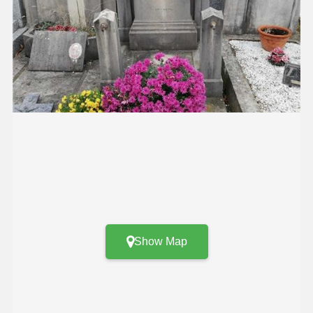
Show Map