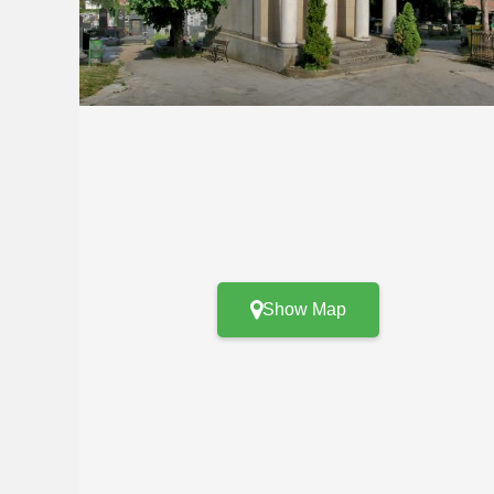
Show Map