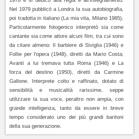
1978 e si dedicò alla regia e all'insegnamento.
Nel 1979 pubblicò a Londra la sua autobiografia,
poi tradotta in italiano (La mia vita, Milano 1985).
Particolarmente fotogenico interpretò sia come
cantante sia come attore alcuni film, tra cui sono
da citare almeno: Il barbiere di Siviglia (1946) e
Follie per l'opera (1948), diretti da Mario Costa;
Avanti a lui tremava tutta Roma (1946) e La
forza del destino (1950), diretti da Carmine
Gallone. Interprete colto e raffinato, dotato di
sensibilità e musicalità rarissime, seppe
utilizzare la sua voce, peraltro non ampia, con
grande intelligenza, tanto da essere in breve
tempo considerato uno dei più grandi baritoni
della sua generazione.