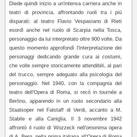
Diede quindi inizio a un'intensa carriera anche in
teatri di provincia, affrontando ruoli tra i più
disparati: al teatro Flavio Vespasiano di Rieti
esordì anche nel ruolo di Scarpia nella Tosca,
personaggio da lui interpretato oltre 900 volte. Da
questo momento approfondì l'interpretazione dei
personaggi dedicando grande cura ai costumi,
che volle sempre storicamente attendibili, al pari
del trucco, sempre adeguato alla psicologia del
personaggio. Nel 1940, con la compagnia del
teatro dell'Opera di Roma, si recò in tournée a
Berlino, apparendo in un ruolo secondario alla
Staatsoper nel Falstaff di Verdi, accanto a M.
Stabile e alla Caniglia. Il 3 novembre 1942
affrontò il ruolo di Wozzeck nell'omonima opera
di A. Berg, nella prima italiana all'Opera di Roma