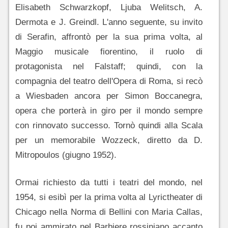
Elisabeth Schwarzkopf, Ljuba Welitsch, A.
Dermota e J. Greindl. L'anno seguente, su invito
di Serafin, affrontò per la sua prima volta, al
Maggio musicale fiorentino, il ruolo di
protagonista nel Falstaff; quindi, con la
compagnia del teatro dell'Opera di Roma, si recò
a Wiesbaden ancora per Simon Boccanegra,
opera che porterà in giro per il mondo sempre
con rinnovato successo. Tornò quindi alla Scala
per un memorabile Wozzeck, diretto da D.
Mitropoulos (giugno 1952).
Ormai richiesto da tutti i teatri del mondo, nel
1954, si esibì per la prima volta al Lyrictheater di
Chicago nella Norma di Bellini con Maria Callas,
fu poi ammirato nel Barbiere rossiniano accanto