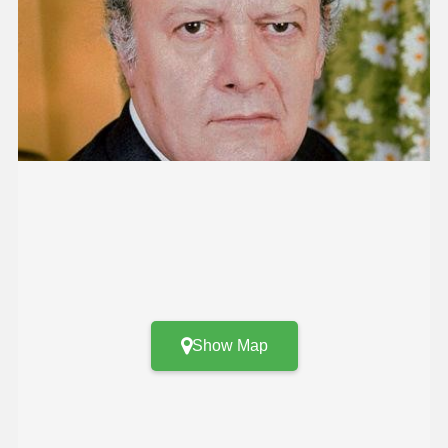
Show Map