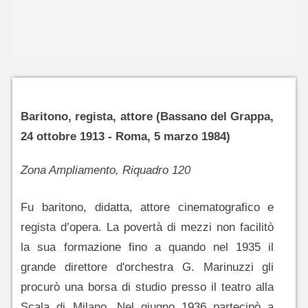
Baritono, regista, attore (Bassano del Grappa,
24 ottobre 1913 - Roma, 5 marzo 1984)
Zona Ampliamento, Riquadro 120
Fu baritono, didatta, attore cinematografico e
regista d’opera. La povertà di mezzi non facilitò
la sua formazione fino a quando nel 1935 il
grande direttore d'orchestra G. Marinuzzi gli
procurò una borsa di studio presso il teatro alla
Scala di Milano. Nel giugno 1936 partecipò a