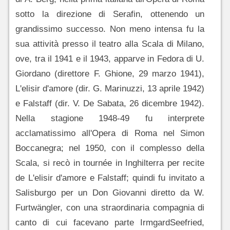
sotto la direzione di Serafin, ottenendo un
grandissimo successo. Non meno intensa fu la
sua attività presso il teatro alla Scala di Milano,
ove, tra il 1941 e il 1943, apparve in Fedora di U.
Giordano (direttore F. Ghione, 29 marzo 1941),
L'elisir d'amore (dir. G. Marinuzzi, 13 aprile 1942)
e Falstaff (dir. V. De Sabata, 26 dicembre 1942).
Nella stagione 1948-49 fu interprete
acclamatissimo all'Opera di Roma nel Simon
Boccanegra; nel 1950, con il complesso della
Scala, si recò in tournée in Inghilterra per recite
de L'elisir d'amore e Falstaff; quindi fu invitato a
Salisburgo per un Don Giovanni diretto da W.
Furtwängler, con una straordinaria compagnia di
canto di cui facevano parte IrmgardSeefried,