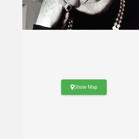
Show Map