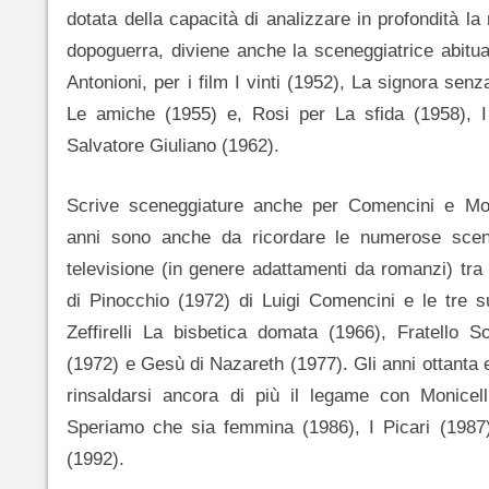
dotata della capacità di analizzare in profondità la r
dopoguerra, diviene anche la sceneggiatrice abitual
Antonioni, per i film I vinti (1952), La signora sen
Le amiche (1955) e, Rosi per La sfida (1958), I 
Salvatore Giuliano (1962).
Scrive sceneggiature anche per Comencini e Moni
anni sono anche da ricordare le numerose scen
televisione (in genere adattamenti da romanzi) tra
di Pinocchio (1972) di Luigi Comencini e le tre s
Zeffirelli La bisbetica domata (1966), Fratello S
(1972) e Gesù di Nazareth (1977). Gli anni ottanta
rinsaldarsi ancora di più il legame con Monicell
Speriamo che sia femmina (1986), I Picari (1987)
(1992).