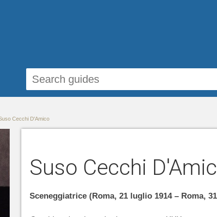
Suso Cecchi D'Amico
Suso Cecchi D'Ami
Sceneggiatrice (Roma, 21 luglio 1914 – Roma, 31