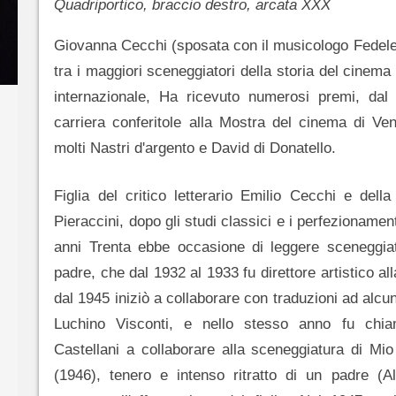
Quadriportico, braccio destro, arcata XXX
Giovanna Cecchi (sposata con il musicologo Fedele
tra i maggiori sceneggiatori della storia del cinema i
internazionale, Ha ricevuto numerosi premi, dal 
carriera conferitole alla Mostra del cinema di Ve
molti Nastri d'argento e David di Donatello.
Figlia del critico letterario Emilio Cecchi e della
Pieraccini, dopo gli studi classici e i perfezionamenti
anni Trenta ebbe occasione di leggere sceneggiat
padre, che dal 1932 al 1933 fu direttore artistico all
dal 1945 iniziò a collaborare con traduzioni ad alcune
Luchino Visconti, e nello stesso anno fu chi
Castellani a collaborare alla sceneggiatura di Mio 
(1946), tenero e intenso ritratto di un padre (Al