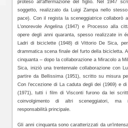
proteso all'affermazione del figlio. Nel 1947 sc
soggetto, realizzato da Luigi Zampa nello stesso
pace). Con il regista la sceneggiatrice collaborò a
L'onorevole Angelina (1947) e Processo alla citt
opere degli anni quaranta, spesso realizzate in é
Ladri di biciclette (1948) di Vittorio De Sica, per
drammatica scena finale del furto della bicicletta. Al
cinquanta ‒ dopo la collaborazione a Miracolo a Mi
Sica, iniziò una trentennale collaborazione con Lu
partire da Bellissima (1951), scritto su misura 
Con l'eccezione di La caduta degli dei (1969) e d
(1971), tutti i film di Visconti furono da lei scri
coinvolgimento di altri sceneggiatori, ma 
responsabilità principale.
Gli anni cinquanta sono caratterizzati da un'intensa