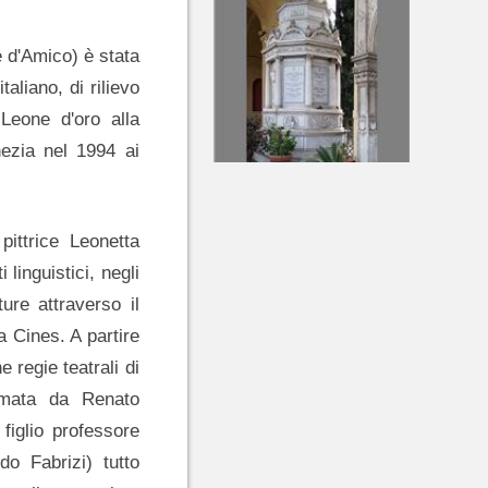
 d'Amico) è stata
taliano, di rilievo
Leone d'oro alla
nezia nel 1994 ai
 pittrice Leonetta
 linguistici, negli
ure attraverso il
a Cines. A partire
 regie teatrali di
amata da Renato
figlio professore
do Fabrizi) tutto