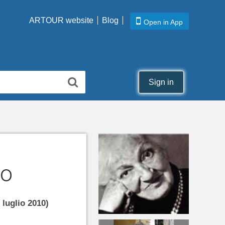
ARTOUR website
Blog
Open in App
Sign in
co
 luglio 2010)