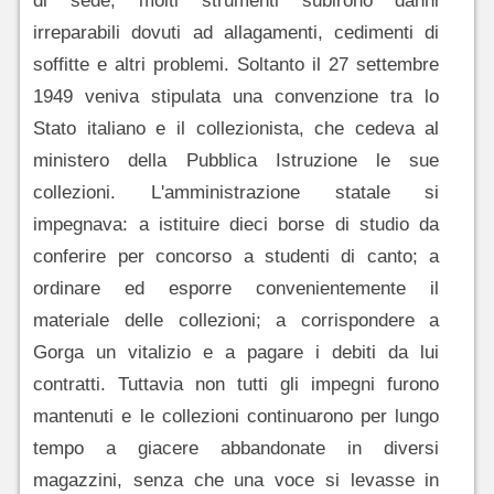
di sede, molti strumenti subirono danni
irreparabili dovuti ad allagamenti, cedimenti di
soffitte e altri problemi. Soltanto il 27 settembre
1949 veniva stipulata una convenzione tra lo
Stato italiano e il collezionista, che cedeva al
ministero della Pubblica Istruzione le sue
collezioni. L'amministrazione statale si
impegnava: a istituire dieci borse di studio da
conferire per concorso a studenti di canto; a
ordinare ed esporre convenientemente il
materiale delle collezioni; a corrispondere a
Gorga un vitalizio e a pagare i debiti da lui
contratti. Tuttavia non tutti gli impegni furono
mantenuti e le collezioni continuarono per lungo
tempo a giacere abbandonate in diversi
magazzini, senza che una voce si levasse in