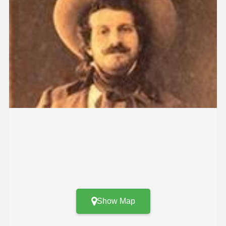
Show Map