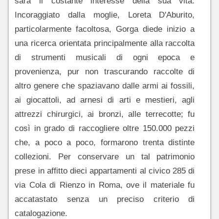
sarà il costante interesse della sua vita.
Incoraggiato dalla moglie, Loreta D'Aburito,
particolarmente facoltosa, Gorga diede inizio a
una ricerca orientata principalmente alla raccolta
di strumenti musicali di ogni epoca e
provenienza, pur non trascurando raccolte di
altro genere che spaziavano dalle armi ai fossili,
ai giocattoli, ad arnesi di arti e mestieri, agli
attrezzi chirurgici, ai bronzi, alle terrecotte; fu
così in grado di raccogliere oltre 150.000 pezzi
che, a poco a poco, formarono trenta distinte
collezioni. Per conservare un tal patrimonio
prese in affitto dieci appartamenti al civico 285 di
via Cola di Rienzo in Roma, ove il materiale fu
accatastato senza un preciso criterio di
catalogazione.