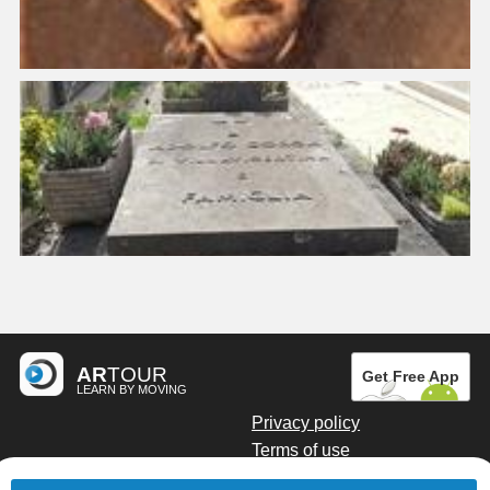
AR
TOUR
Get Free App
LEARN BY MOVING
Privacy policy
Terms of use
Digital marketing by Kainoto