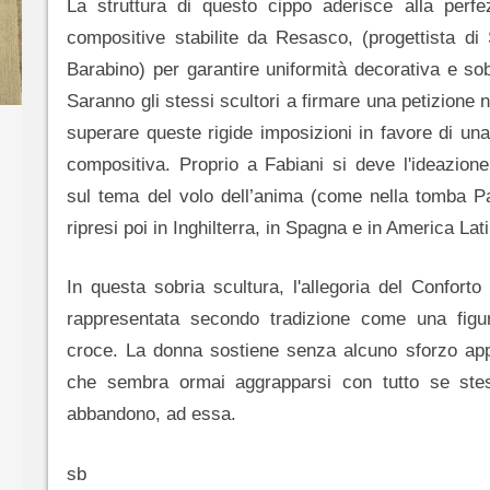
La struttura di questo cippo aderisce alla perfe
compositive stabilite da Resasco, (progettista di 
Barabino) per garantire uniformità decorativa e sob
Saranno gli stessi scultori a firmare una petizione 
superare queste rigide imposizioni in favore di una
compositiva. Proprio a Fabiani si deve l'ideazione
sul tema del volo dell’anima (come nella tomba Pa
ripresi poi in Inghilterra, in Spagna e in America Lat
In questa sobria scultura, l'allegoria del Conforto
rappresentata secondo tradizione come una figu
croce. La donna sostiene senza alcuno sforzo app
che sembra ormai aggrapparsi con tutto se ste
abbandono, ad essa.
sb