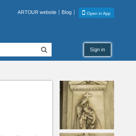
ARTOUR website
Blog
Open in App
Sign in