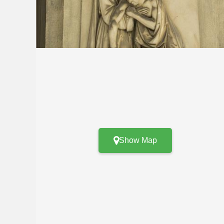
Show Map