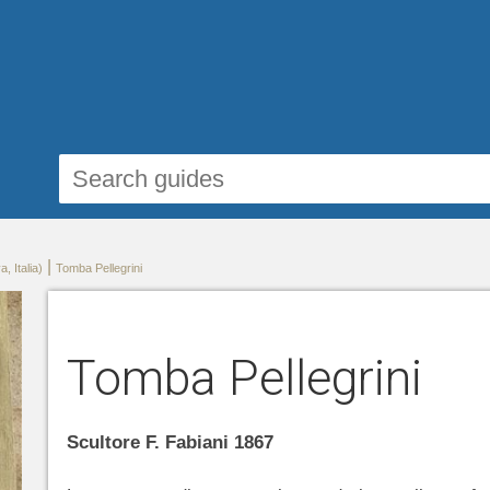
|
 Italia)
Tomba Pellegrini
Tomba Pellegrini
Scultore F. Fabiani 1867