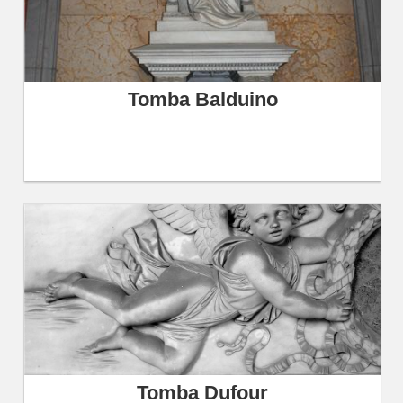
Tomba Balduino
Tomba Dufour