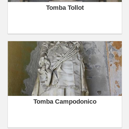
Tomba Tollot
Tomba Campodonico