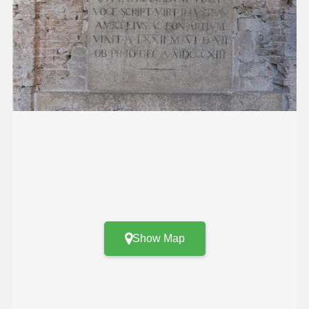
Show Map