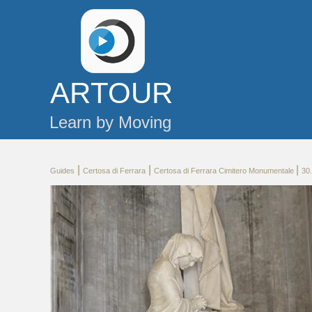
AR
TOUR
Learn by Moving
|
|
|
Guides
Certosa di Ferrara
Certosa di Ferrara Cimitero Monumentale
30.