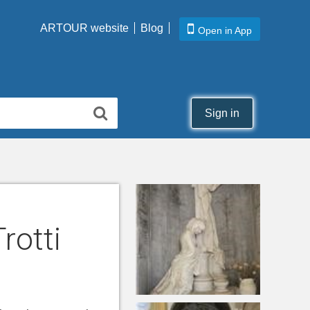
ARTOUR website
Blog
Open in App
Sign in
rotti