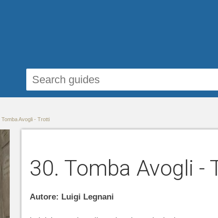
 Tomba Avogli - Trotti
30. Tomba Avogli - T
Autore: Luigi Legnani