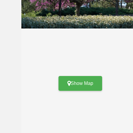
Show Map