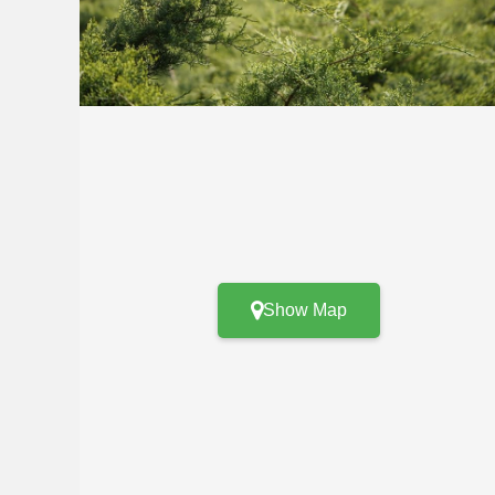
Show Map